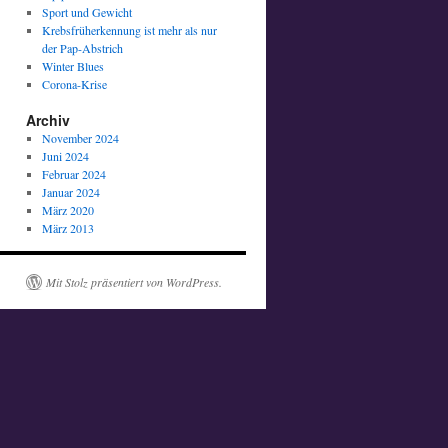
Sport und Gewicht
Krebsfrüherkennung ist mehr als nur
der Pap-Abstrich
Winter Blues
Corona-Krise
Archiv
November 2024
Juni 2024
Februar 2024
Januar 2024
März 2020
März 2013
Mit Stolz präsentiert von WordPress.