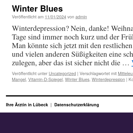
Winter Blues
Veröffentlicht am
11/01/2024
von
admin
Winterdepression? Nein, danke! Weihnac
Tage sind immer noch kurz und der Früh
Man könnte sich jetzt mit den restliche
und vielen anderen Süßigkeiten eine sc
zulegen, aber das ist sicher nicht die …
Veröffentlicht unter
Uncategorized
|
Verschlagwortet mit
Mittele
Mangel
,
Vitamin-D-Spiegel
,
Winter Blues
,
Winterdepression
|
Ko
Ihre Ärztin in Lübeck
Datenschutzerklärung